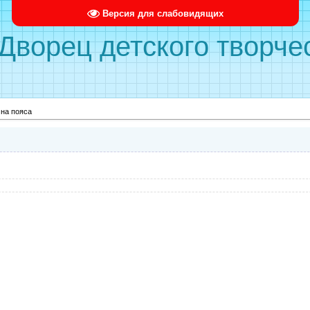
Версия для слабовидящих
ворец детского творче
 на пояса