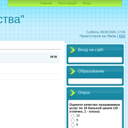
Главная
Регистрация
Вход
ства"
Суббота, 08.08.2026, 17:06
Приветствуем вас
Гость
|
RSS
Вход на сайт
08:58
Образование
Опрос
Оцените качество оказываемых
услуг по 10 бальной шкале (10 -
отлично, 1 - плохо)
10
9
8