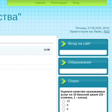
Главная
Регистрация
Вход
ства"
Пятница, 07.08.2026, 00:01
Приветствуем вас
Гость
|
RSS
Вход на сайт
11:06
Образование
Опрос
Оцените качество оказываемых
услуг по 10 бальной шкале (10 -
отлично, 1 - плохо)
10
9
8