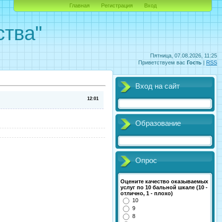
Главная
Регистрация
Вход
ства"
Пятница, 07.08.2026, 11:25
Приветствуем вас
Гость
|
RSS
Вход на сайт
12:01
Образование
Опрос
Оцените качество оказываемых
услуг по 10 бальной шкале (10 -
отлично, 1 - плохо)
10
9
8