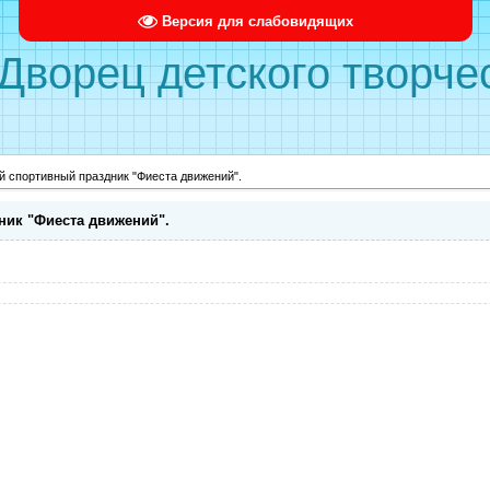
Версия для слабовидящих
ворец детского творче
 спортивный праздник "Фиеста движений".
ик "Фиеста движений".